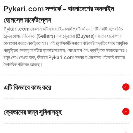
Pykari.com সম্পর্কে - বাংলাদেশের অনলাইন
হোলসেল মার্কেটপ্লেস
Pykari.com কেবল একটি সাধারণ ই-কমার্স প্ল্যাটফর্ম নয়; এটি একটি বিশেষায়িত
কেন্দ্র যেখানে বিক্রেতা (Sellers) এবং ক্রেতারা (Buyers) দক্ষতার সাথে পণ্য
কেনাবেচা করতে একত্রিত হন। এই প্ল্যাটফর্মটি সনাতন পাইকারি পদ্ধতির সাথে আধুনিক
প্রযুক্তির মেলবন্ধন ঘটিয়ে ব্যবসার সংযোগ, যোগাযোগ এবং প্রবৃদ্ধিকে সহজতর করে।
চলুন দেখে নেওয়া যাক, কীভাবে Pykari.com সমগ্র বাংলাদেশের পাইকারি বাজারে
বৈপ্লবিক পরিবর্তন আনছে।
এটি কিভাবে কাজ করে
ক্রেতাদের জন্য সুবিধাসমূহ