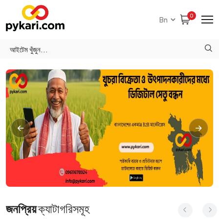
0
জনপ্রিয়
ক্যাটাগরিসমূহ