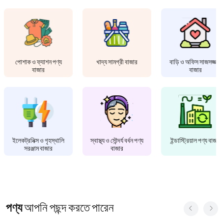
পোশাক ও ফ্যাশন পণ্য
খাদ্য সামগ্রী বাজার
বাড়ি ও অফিস সাজসজ্জা
বাজার
বাজার
ইলেকট্রনিক্স ও গৃহস্থালি
স্বাস্থ্য ও সৌন্দর্য বর্ধন পণ্য
ইন্ডাস্ট্রিয়াল পণ্য বাজা
সরঞ্জাম বাজার
বাজার
পণ্য
আপনি পছন্দ করতে পারেন