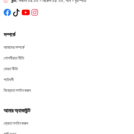
ঘন্টা:
সকাল ০৯:০০ - বিকেল ০৫:০০, শনি - বৃহস্পতি
সম্পর্কে
আমাদের সম্পর্কে
গোপনীয়তা নীতি
ফেরত নীতি
শর্তাবলী
বিক্রেতা লগইন করুন
আমার অ্যাকাউন্ট
ক্রেতা লগইন করুন
কার্ট দেখুন