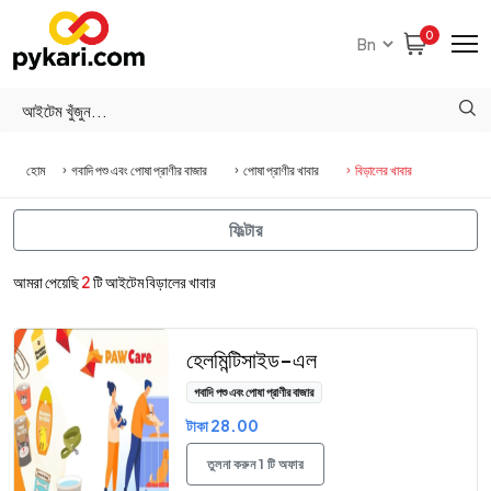
0
হোম
গবাদি পশু এবং পোষা প্রাণীর বাজার
পোষা প্রাণীর খাবার
বিড়ালের খাবার
ফিল্টার
আমরা পেয়েছি
2
টি আইটেম বিড়ালের খাবার
হেলমিন্টিসাইড-এল
গবাদি পশু এবং পোষা প্রাণীর বাজার
টাকা 28.00
তুলনা করুন 1 টি অফার