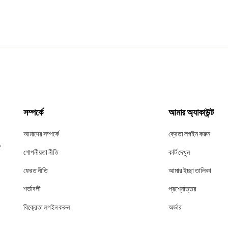
সম্পর্কে
আমার অ্যাকাউন্ট
আমাদের সম্পর্কে
ক্রেতা লগইন করুন
,
গোপনীয়তা নীতি
কার্ট দেখুন
ফেরত নীতি
আমার ইচ্ছা তালিকা
শর্তাবলী
প্রশ্নোত্তর
বিক্রেতা লগইন করুন
অর্ডার