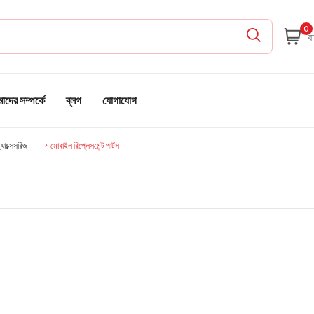
0
দের সম্পর্কে
ব্লগ
যোগাযোগ
যাক্সেসরিজ
মোবাইল রিপ্লেসমেন্ট পার্টস