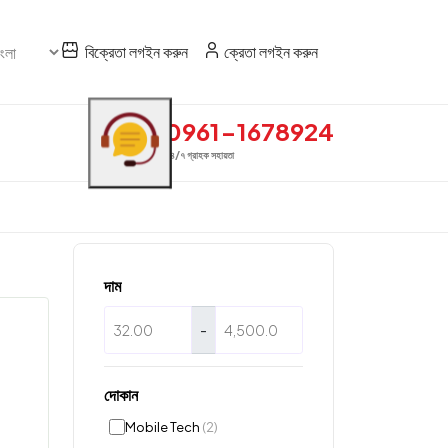
বিক্রেতা লগইন করুন
ক্রেতা লগইন করুন
0961-1678924
২৪/৭ গ্রাহক সহায়তা
দাম
-
দোকান
Mobile Tech
(2)