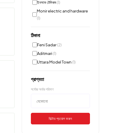
ইনসাফ টেলিকম
(1)
Monir electric and hardware
(1)
ঠিকানা
Feni Sadar
(2)
Aditmari
(1)
Uttara Model Town
(1)
প্রাপ্যতা
সর্বোচ্চ অর্ডার পরিমাণ
ফিল্টার প্রয়োগ করুন