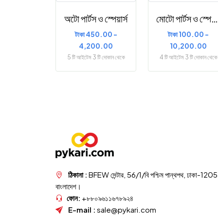
অটো পার্টস ও স্পেয়ার্স
মোটো পার্টস ও স্পেয়ার্স
টাকা 450.00 -
টাকা 100.00 -
4,200.00
10,200.00
5 টি আইটেম 3 টি দোকান থেকে
4 টি আইটেম 3 টি দোকান থেকে
ঠিকানা :
BFEW সেন্টার, 56/1/বি পশ্চিম পান্থপথ, ঢাকা-1205
বাংলাদেশ।
ফোন:
+৮৮০৯৬১১৬৭৮৯২৪
E-mail :
sale@pykari.com