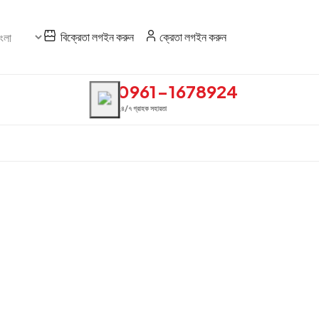
বিক্রেতা লগইন করুন
ক্রেতা লগইন করুন
0961-1678924
২৪/৭ গ্রাহক সহায়তা