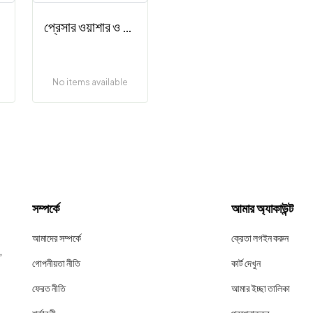
প্রেসার ওয়াশার ও যন্ত্রাংশ
No items available
সম্পর্কে
আমার অ্যাকাউন্ট
আমাদের সম্পর্কে
ক্রেতা লগইন করুন
,
গোপনীয়তা নীতি
কার্ট দেখুন
ফেরত নীতি
আমার ইচ্ছা তালিকা