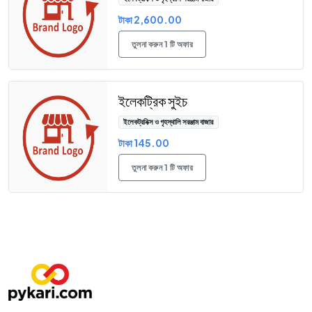
টাকা 2,600.00
তুলনা করুন 1 টি অফার
ইলেকট্রিক সুইচ
ইলেকট্রনিক্স ও গৃহস্থালি সরঞ্জাম বাজার
টাকা 145.00
তুলনা করুন 1 টি অফার