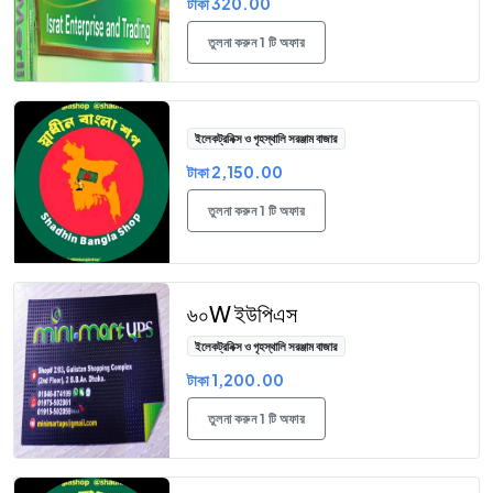
টাকা 320.00
তুলনা করুন 1 টি অফার
ইলেকট্রনিক্স ও গৃহস্থালি সরঞ্জাম বাজার
টাকা 2,150.00
তুলনা করুন 1 টি অফার
৬০W ইউপিএস
ইলেকট্রনিক্স ও গৃহস্থালি সরঞ্জাম বাজার
টাকা 1,200.00
তুলনা করুন 1 টি অফার