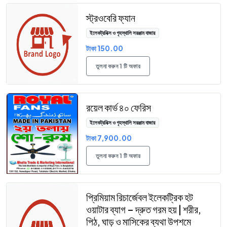
স্ট্রওবেরি ফ্যান
ইলেকট্রনিক্স ও গৃহস্থালি সরঞ্জাম বাজার
টাকা 150.00
তুলনা করুন 1 টি অফার
রয়েল কার্ভ ৪০ ফেরিস
ইলেকট্রনিক্স ও গৃহস্থালি সরঞ্জাম বাজার
টাকা 7,900.00
তুলনা করুন 1 টি অফার
প্রিমিয়াম রিচার্জেবল ইলেকট্রিক হট
ওয়াটার ব্যাগ – দ্রুত গরম হয় | শরীর,
পিঠ, ঘাড় ও মাসিকের ব্যথা উপশমে