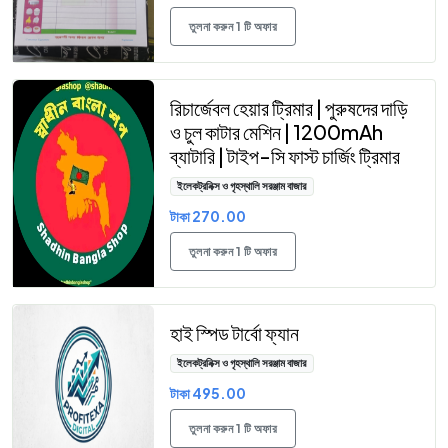
তুলনা করুন 1 টি অফার
রিচার্জেবল হেয়ার ট্রিমার | পুরুষদের দাড়ি
ও চুল কাটার মেশিন | 1200mAh
ব্যাটারি | টাইপ-সি ফাস্ট চার্জিং ট্রিমার
ইলেকট্রনিক্স ও গৃহস্থালি সরঞ্জাম বাজার
টাকা 270.00
তুলনা করুন 1 টি অফার
হাই স্পিড টার্বো ফ্যান
ইলেকট্রনিক্স ও গৃহস্থালি সরঞ্জাম বাজার
টাকা 495.00
তুলনা করুন 1 টি অফার