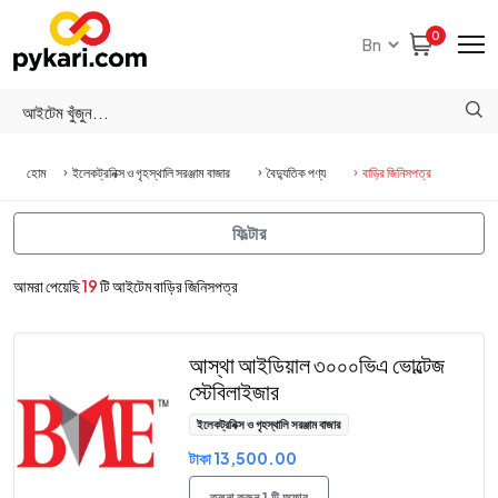
0
হোম
ইলেকট্রনিক্স ও গৃহস্থালি সরঞ্জাম বাজার
বৈদ্যুতিক পণ্য
বাড়ির জিনিসপত্র
ফিল্টার
আমরা পেয়েছি
19
টি আইটেম বাড়ির জিনিসপত্র
আস্থা আইডিয়াল ৩০০০ভিএ ভোল্টেজ
স্টেবিলাইজার
ইলেকট্রনিক্স ও গৃহস্থালি সরঞ্জাম বাজার
টাকা 13,500.00
তুলনা করুন 1 টি অফার