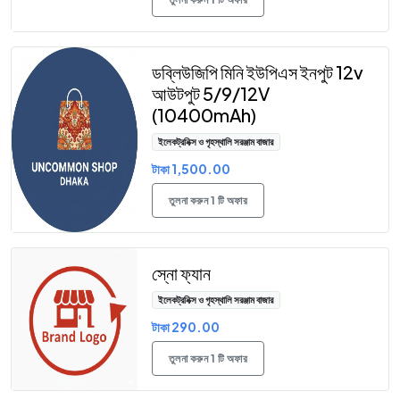
ডব্লিউজিপি মিনি ইউপিএস ইনপুট 12v
আউটপুট 5/9/12V
(10400mAh)
ইলেকট্রনিক্স ও গৃহস্থালি সরঞ্জাম বাজার
টাকা 1,500.00
তুলনা করুন 1 টি অফার
স্নো ফ্যান
ইলেকট্রনিক্স ও গৃহস্থালি সরঞ্জাম বাজার
টাকা 290.00
তুলনা করুন 1 টি অফার