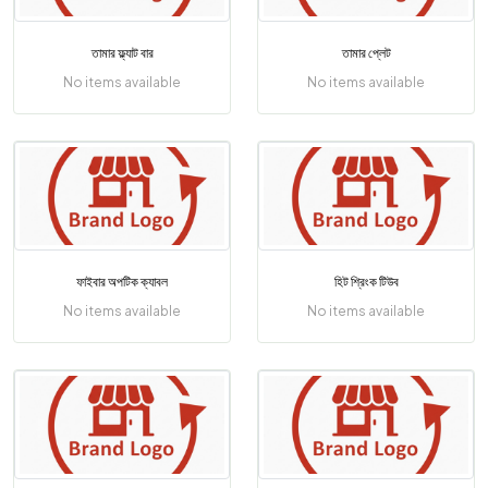
তামার ফ্ল্যাট বার
তামার প্লেট
No items available
No items available
ফাইবার অপটিক ক্যাবল
হিট শ্রিংক টিউব
No items available
No items available