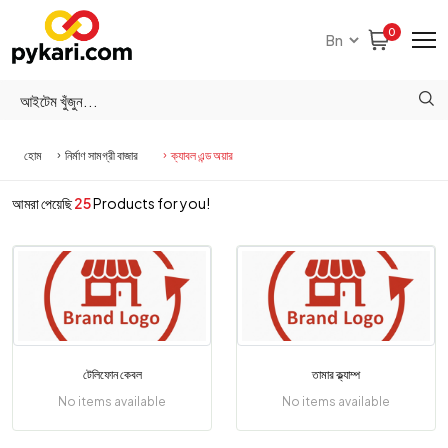
0
হোম
নির্মাণ সামগ্রী বাজার
ক্যাবল এন্ড অয়ার
আমরা পেয়েছি
25
Products for you!
টেলিফোন কেবল
তামার ক্ল্যাম্প
No items available
No items available