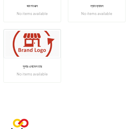
জাংশন বক্স
ল্যান ক্যাবল
No items available
No items available
সুপার এনামেল তার
No items available