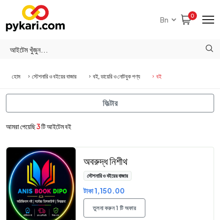
0
হোম
স্টেশনারি ও বইয়ের বাজার
বই, ডায়েরি ও নোটবুক পণ্য
বই
ফিল্টার
আমরা পেয়েছি
3
টি আইটেম বই
অবরুদ্ধ নিশীথ
স্টেশনারি ও বইয়ের বাজার
টাকা 1,150.00
তুলনা করুন 1 টি অফার