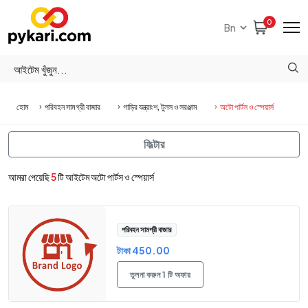
0
হোম
পরিবহন সামগ্রী বাজার
গাড়ির যন্ত্রাংশ, টুলস ও সরঞ্জাম
অটো পার্টস ও স্পেয়ার্স
ফিল্টার
আমরা পেয়েছি
5
টি আইটেম অটো পার্টস ও স্পেয়ার্স
পরিবহন সামগ্রী বাজার
টাকা 450.00
তুলনা করুন 1 টি অফার