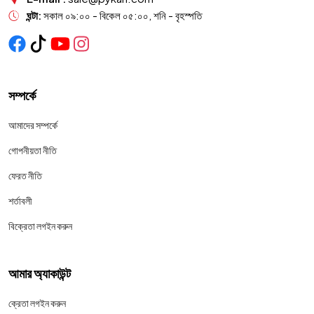
ঘন্টা:
সকাল ০৯:০০ - বিকেল ০৫:০০, শনি - বৃহস্পতি
সম্পর্কে
আমাদের সম্পর্কে
গোপনীয়তা নীতি
ফেরত নীতি
শর্তাবলী
বিক্রেতা লগইন করুন
আমার অ্যাকাউন্ট
ক্রেতা লগইন করুন