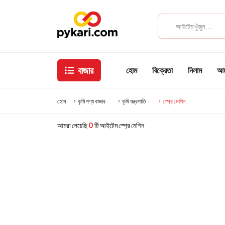
বাজার
হোম
বিক্রেতা
নিলাম
আমা
হোম
কৃষি পণ্য বাজার
কৃষি যন্ত্রপাতি
স্প্রে মেশিন
আমরা পেয়েছি
0
টি আইটেম স্প্রে মেশিন