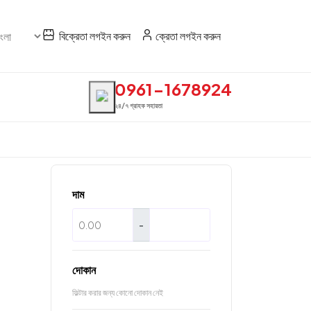
বিক্রেতা লগইন করুন
ক্রেতা লগইন করুন
0961-1678924
২৪/৭ গ্রাহক সহায়তা
দাম
-
দোকান
ফিল্টার করার জন্য কোনো দোকান নেই