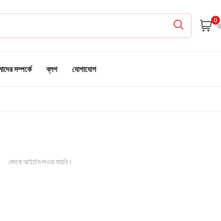
0
দের সম্পর্কে
ব্লগ
যোগাযোগ
কোনো আইটেম পাওয়া যায়নি।