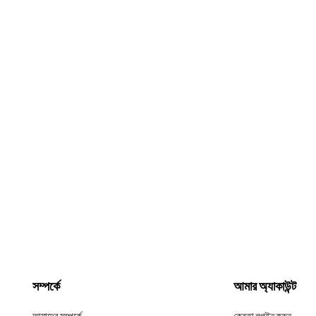
সম্পর্কে
আমার অ্যাকাউন্ট
আমাদের সম্পর্কে
ক্রেতা লগইন করুন