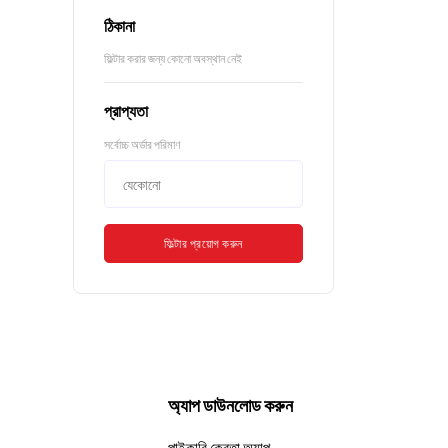
ঠিকানা
ফিল্টার করার জন্য কোনো অবস্থান নেই
প্রাপ্যতা
সর্বোচ্চ অর্ডার পরিমাণ
ফিল্টার প্রয়োগ করুন
অ্যাপ ডাউনলোড করুন
পাইকারি ক্রেতা অ্যাপ