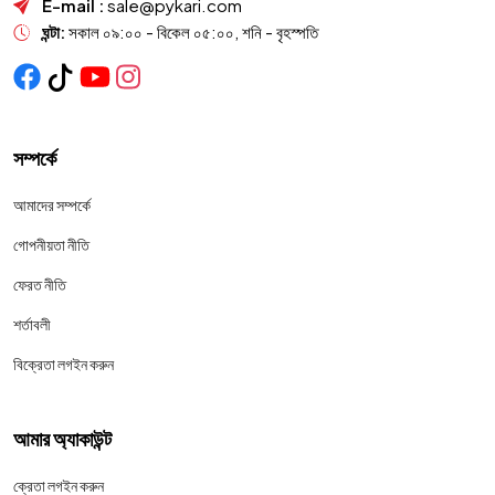
E-mail :
sale@pykari.com
ঘন্টা:
সকাল ০৯:০০ - বিকেল ০৫:০০, শনি - বৃহস্পতি
সম্পর্কে
আমাদের সম্পর্কে
গোপনীয়তা নীতি
ফেরত নীতি
শর্তাবলী
বিক্রেতা লগইন করুন
আমার অ্যাকাউন্ট
ক্রেতা লগইন করুন