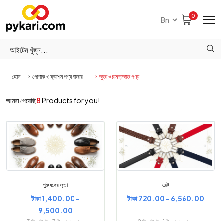
0
হোম
পোশাক ও ফ্যাশন পণ্য বাজার
জুতা ও চামড়াজাত পণ্য
আমরা পেয়েছি
8
Products for you!
পুরুষদের জুতা
বেল্ট
টাকা 1,400.00 -
টাকা 720.00 - 6,560.00
9,500.00