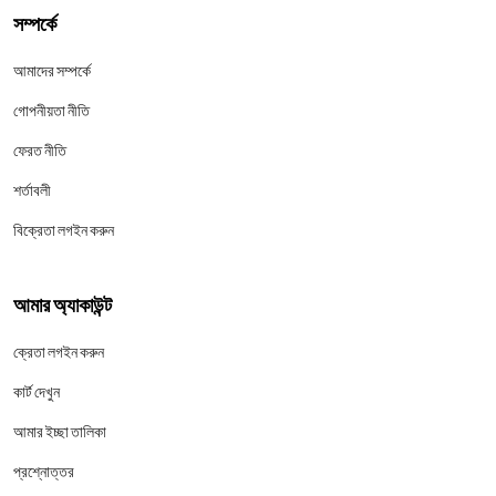
সম্পর্কে
আমাদের সম্পর্কে
গোপনীয়তা নীতি
ফেরত নীতি
শর্তাবলী
বিক্রেতা লগইন করুন
আমার অ্যাকাউন্ট
ক্রেতা লগইন করুন
কার্ট দেখুন
আমার ইচ্ছা তালিকা
প্রশ্নোত্তর