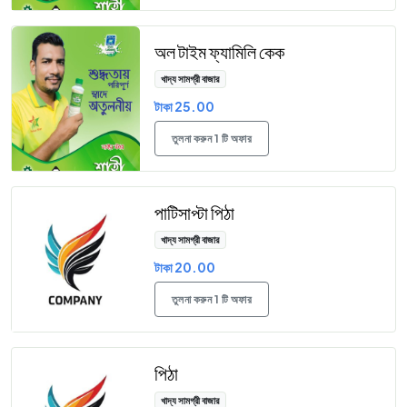
অল টাইম ফ্যামিলি কেক
খাদ্য সামগ্রী বাজার
টাকা 25.00
তুলনা করুন 1 টি অফার
পাটিসাপ্টা পিঠা
খাদ্য সামগ্রী বাজার
টাকা 20.00
তুলনা করুন 1 টি অফার
পিঠা
খাদ্য সামগ্রী বাজার