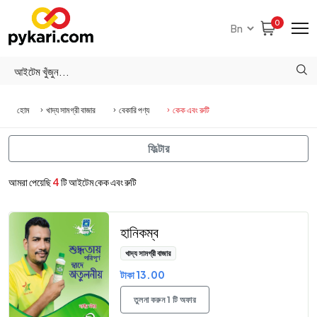
0
হোম
খাদ্য সামগ্রী বাজার
বেকারি পণ্য
কেক এবং রুটি
ফিল্টার
আমরা পেয়েছি
4
টি আইটেম কেক এবং রুটি
হানিকম্ব
খাদ্য সামগ্রী বাজার
টাকা 13.00
তুলনা করুন 1 টি অফার