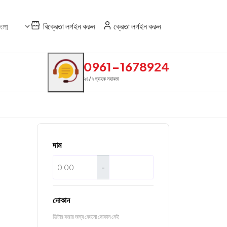
বিক্রেতা লগইন করুন
ক্রেতা লগইন করুন
0961-1678924
২৪/৭ গ্রাহক সহায়তা
দাম
-
দোকান
ফিল্টার করার জন্য কোনো দোকান নেই