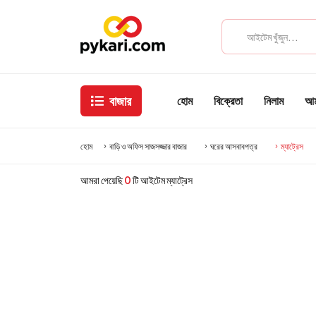
বাজার
হোম
বিক্রেতা
নিলাম
আমা
হোম
বাড়ি ও অফিস সাজসজ্জার বাজার
ঘরের আসবাবপত্র
ম্যাট্রেস
আমরা পেয়েছি
0
টি আইটেম ম্যাট্রেস