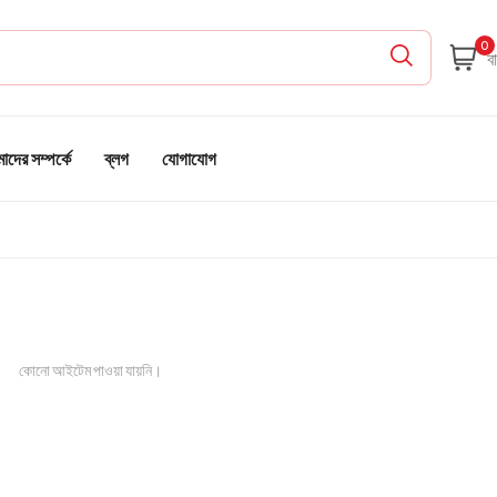
0
দের সম্পর্কে
ব্লগ
যোগাযোগ
কোনো আইটেম পাওয়া যায়নি।