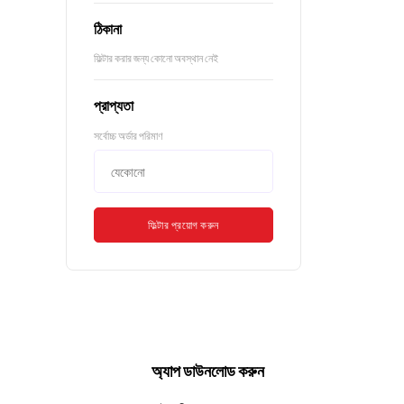
ঠিকানা
ফিল্টার করার জন্য কোনো অবস্থান নেই
প্রাপ্যতা
সর্বোচ্চ অর্ডার পরিমাণ
ফিল্টার প্রয়োগ করুন
অ্যাপ ডাউনলোড করুন