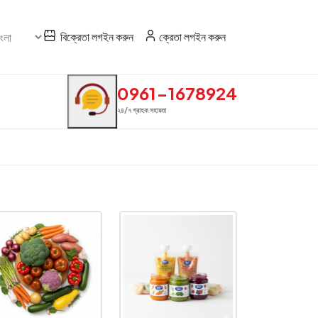
বিক্রেতা লগইন করুন
ক্রেতা লগইন করুন
0961-1678924
২৪/৭ গ্রাহক সহায়তা