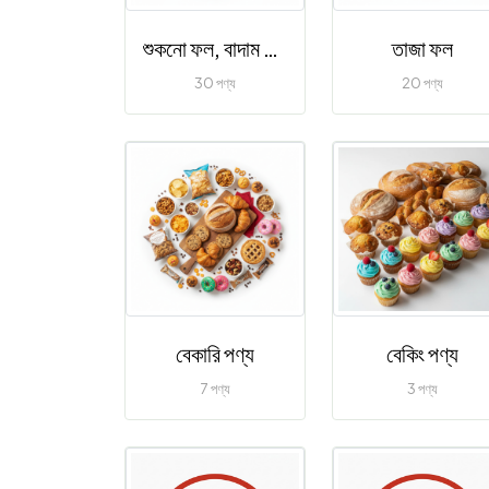
শুকনো ফল, বাদাম ও বীজ
তাজা ফল
30 পণ্য
20 পণ্য
বেকারি পণ্য
বেকিং পণ্য
7 পণ্য
3 পণ্য