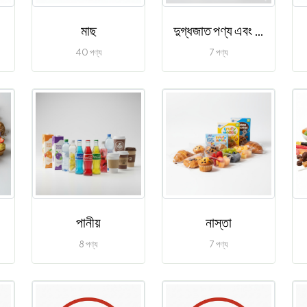
মাছ
দুগ্ধজাত পণ্য এবং ডিম
40 পণ্য
7 পণ্য
পানীয়
নাস্তা
8 পণ্য
7 পণ্য