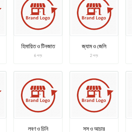
হিমায়িত ও টিনজাত
জ্যাম ও জেলি
6 পণ্য
2 পণ্য
লবণ ও চিনি
সস ও আচার