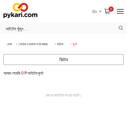
0
হোম
পোশাক ও ফ্যাশন পণ্য বাজার
মহিলা
কুর্তা
ফিল্টার
আমরা পেয়েছি
0
টি আইটেম কুর্তা
কোনো আইটেম পাওয়া যায়নি।