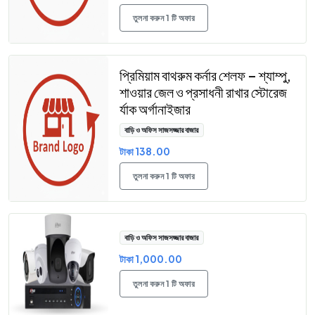
তুলনা করুন 1 টি অফার
প্রিমিয়াম বাথরুম কর্নার শেলফ – শ্যাম্পু,
শাওয়ার জেল ও প্রসাধনী রাখার স্টোরেজ
র্যাক অর্গানাইজার
বাড়ি ও অফিস সাজসজ্জার বাজার
টাকা 138.00
তুলনা করুন 1 টি অফার
বাড়ি ও অফিস সাজসজ্জার বাজার
টাকা 1,000.00
তুলনা করুন 1 টি অফার