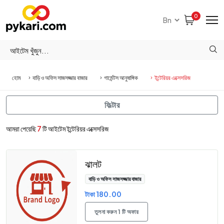
0
হোম
বাড়ি ও অফিস সাজসজ্জার বাজার
গার্মেন্টস আনুষাঙ্গিক
ইন্টেরিয়র এক্সেসরিজ
ফিল্টার
আমরা পেয়েছি
7
টি আইটেম ইন্টেরিয়র এক্সেসরিজ
ঝালট
বাড়ি ও অফিস সাজসজ্জার বাজার
টাকা 180.00
তুলনা করুন 1 টি অফার