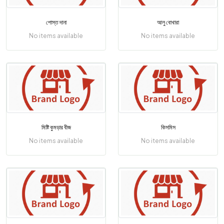
পোস্ত দানা
আলু বোখারা
No items available
No items available
মিষ্টি কুমড়ার বীজ
কিসমিস
No items available
No items available