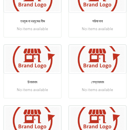
তরমুজ বা খরমুজের বীজ
সরিষা দানা
No items available
No items available
চিনাবাদাম
পেস্তাবাদাম
No items available
No items available