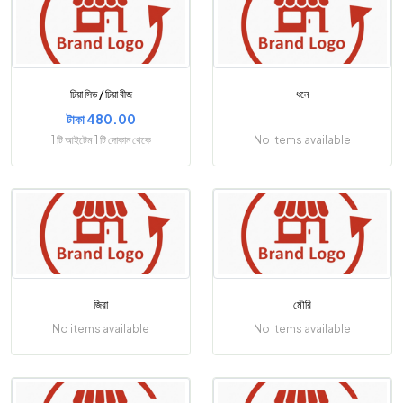
চিয়া সিড / চিয়া বীজ
ধনে
টাকা 480.00
1 টি আইটেম 1 টি দোকান থেকে
No items available
জিরা
মৌরি
No items available
No items available