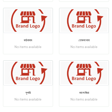
কাঠবাদাম
তোকমা দানা
No items available
No items available
সুপারি
কালো জিরা
No items available
No items available