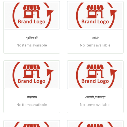
ব্রাজিল নাট
জোয়ান
No items available
No items available
কাজুবাদাম
চেস্টনাট / শাহবলুত
No items available
No items available