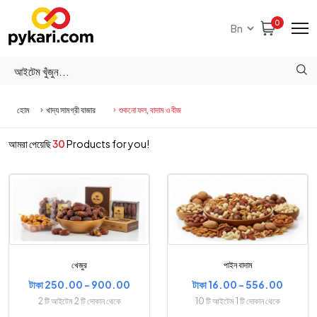
0
হোম
খাদ্য সামগ্রী বাজার
শুকনো ফল, বাদাম ও বীজ
আমরা পেয়েছি
30
Products for you!
খেজুর
পাইন বাদাম
টাকা 250.00 - 900.00
টাকা 16.00 - 556.00
2 টি আইটেম 2 টি দোকান থেকে
10 টি আইটেম 1 টি দোকান থেকে