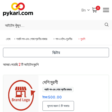
0
হোম
গবাদি পশু এবং পোষা প্রাণীর বাজার
পশু ও হাঁস-মুরগীর
মুরগি
ফিল্টার
আমরা পেয়েছি
2
টি আইটেম মুরগি
দেশি মুরগী
গবাদি পশু এবং পোষা প্রাণীর বাজার
টাকা 500.00
তুলনা করুন 1 টি অফার