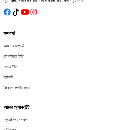
ঘন্টা:
সকাল ০৯:০০ - বিকেল ০৫:০০, শনি - বৃহস্পতি
সম্পর্কে
আমাদের সম্পর্কে
গোপনীয়তা নীতি
ফেরত নীতি
শর্তাবলী
বিক্রেতা লগইন করুন
আমার অ্যাকাউন্ট
ক্রেতা লগইন করুন
কার্ট দেখুন