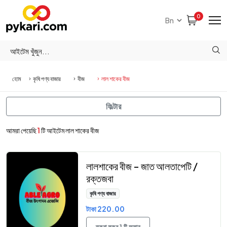
0
হোম
কৃষি পণ্য বাজার
বীজ
লাল শাকের বীজ
ফিল্টার
আমরা পেয়েছি
1
টি আইটেম লাল শাকের বীজ
লালশাকের বীজ - জাত আলতাপেটি /
রক্তজবা
কৃষি পণ্য বাজার
টাকা 220.00
তুলনা করুন 1 টি অফার