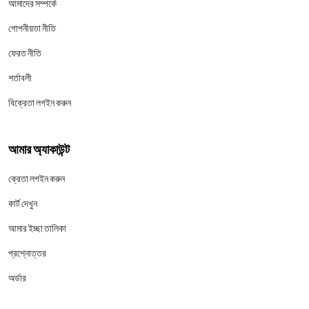
আমাদের সম্পর্কে
গোপনীয়তা নীতি
ফেরত নীতি
শর্তাবলী
বিক্রেতা লগইন করুন
আমার অ্যাকাউন্ট
ক্রেতা লগইন করুন
কার্ট দেখুন
আমার ইচ্ছা তালিকা
প্রশ্নোত্তর
অর্ডার