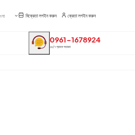
বিক্রেতা লগইন করুন
ক্রেতা লগইন করুন
0961-1678924
২৪/৭ গ্রাহক সহায়তা