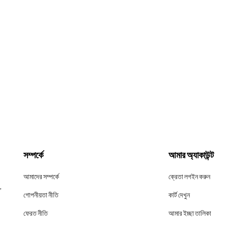
সম্পর্কে
আমার অ্যাকাউন্ট
আমাদের সম্পর্কে
ক্রেতা লগইন করুন
,
গোপনীয়তা নীতি
কার্ট দেখুন
ফেরত নীতি
আমার ইচ্ছা তালিকা