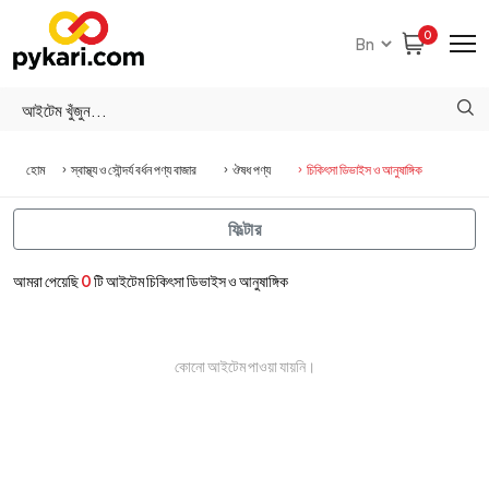
0
হোম
স্বাস্থ্য ও সৌন্দর্য বর্ধন পণ্য বাজার
ঔষধ পণ্য
চিকিৎসা ডিভাইস ও আনুষাঙ্গিক
ফিল্টার
আমরা পেয়েছি
0
টি আইটেম চিকিৎসা ডিভাইস ও আনুষাঙ্গিক
কোনো আইটেম পাওয়া যায়নি।