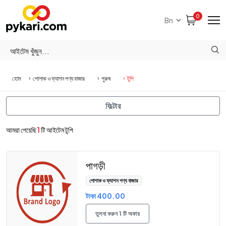
0
হোম
পোশাক ও ফ্যাশন পণ্য বাজার
পুরুষ
টুপি
ফিল্টার
আমরা পেয়েছি
1
টি আইটেম টুপি
পাগড়ী
পোশাক ও ফ্যাশন পণ্য বাজার
টাকা 400.00
তুলনা করুন 1 টি অফার