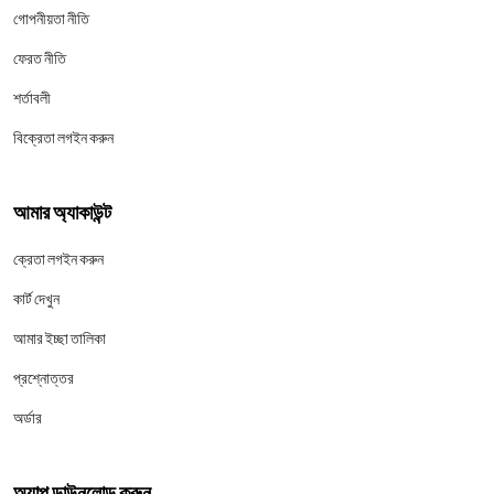
গোপনীয়তা নীতি
ফেরত নীতি
শর্তাবলী
বিক্রেতা লগইন করুন
আমার অ্যাকাউন্ট
ক্রেতা লগইন করুন
কার্ট দেখুন
আমার ইচ্ছা তালিকা
প্রশ্নোত্তর
অর্ডার
অ্যাপ ডাউনলোড করুন