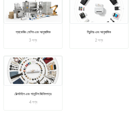
প্যাকেজিং মেশিন এবং আনুষাঙ্গিক
প্রিন্টার এবং আনুষাঙ্গিক
3 পণ্য
2 পণ্য
টেক্সটাইল এবং গার্মেন্টস জিনিসপত্র
4 পণ্য