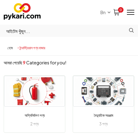
0
হোম
ইন্ডাস্ট্রিয়াল পণ্য বাজার
আমরা পেয়েছি
9
Categories for you!
অগ্নিনির্বাপণ পণ্য
বৈদ্যুতিক সরঞ্জাম
2 পণ্য
3 পণ্য