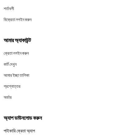
শর্তাবলী
বিক্রেতা লগইন করুন
আমার অ্যাকাউন্ট
ক্রেতা লগইন করুন
কার্ট দেখুন
আমার ইচ্ছা তালিকা
প্রশ্নোত্তর
অর্ডার
অ্যাপ ডাউনলোড করুন
পাইকারি ক্রেতা অ্যাপ