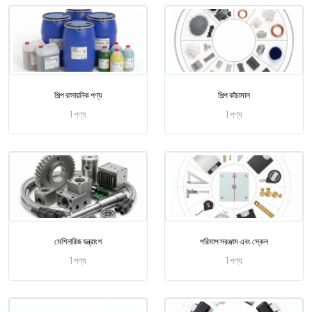
শিল্প রাসায়নিক পণ্য
শিল্প কাঁচামাল
1 পণ্য
1 পণ্য
মেশিনারিজ যন্ত্রাংশ
পরিমাপ সরঞ্জাম এবং স্কেল
1 পণ্য
1 পণ্য