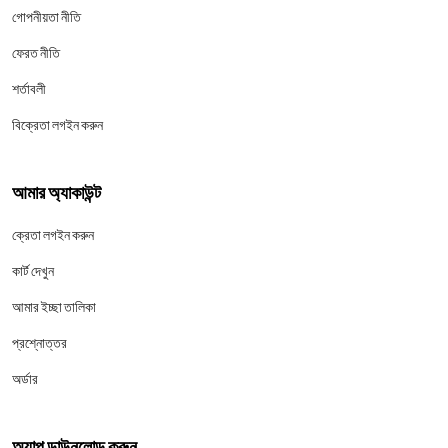
গোপনীয়তা নীতি
ফেরত নীতি
শর্তাবলী
বিক্রেতা লগইন করুন
আমার অ্যাকাউন্ট
ক্রেতা লগইন করুন
কার্ট দেখুন
আমার ইচ্ছা তালিকা
প্রশ্নোত্তর
অর্ডার
অ্যাপ ডাউনলোড করুন