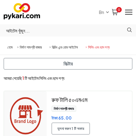
0
হোম
নির্মাণ সামগ্রী বাজার
বিল্ডিং এন্ড রোড আইটেম
সিলিং এবং ছাদ পণ্য
ফিল্টার
আমরা পেয়েছি
1
টি আইটেম সিলিং এবং ছাদ পণ্য
রুফ টালি ৫০এমএম
নির্মাণ সামগ্রী বাজার
টাকা 65.00
তুলনা করুন 1 টি অফার