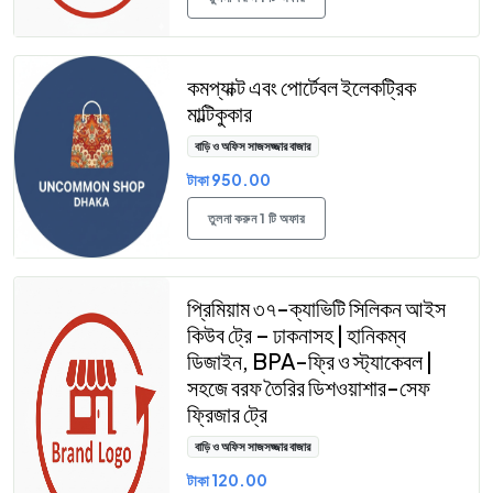
কমপ্যাক্ট এবং পোর্টেবল ইলেকট্রিক
মাল্টিকুকার
বাড়ি ও অফিস সাজসজ্জার বাজার
টাকা 950.00
তুলনা করুন 1 টি অফার
প্রিমিয়াম ৩৭-ক্যাভিটি সিলিকন আইস
কিউব ট্রে – ঢাকনাসহ | হানিকম্ব
ডিজাইন, BPA-ফ্রি ও স্ট্যাকেবল |
সহজে বরফ তৈরির ডিশওয়াশার-সেফ
ফ্রিজার ট্রে
বাড়ি ও অফিস সাজসজ্জার বাজার
টাকা 120.00