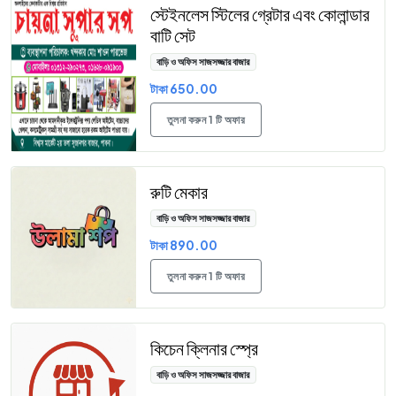
স্টেইনলেস স্টিলের গ্রেটার এবং কোলান্ডার
বাটি সেট
বাড়ি ও অফিস সাজসজ্জার বাজার
টাকা 650.00
তুলনা করুন 1 টি অফার
রুটি মেকার
বাড়ি ও অফিস সাজসজ্জার বাজার
টাকা 890.00
তুলনা করুন 1 টি অফার
কিচেন ক্লিনার স্প্রে
বাড়ি ও অফিস সাজসজ্জার বাজার