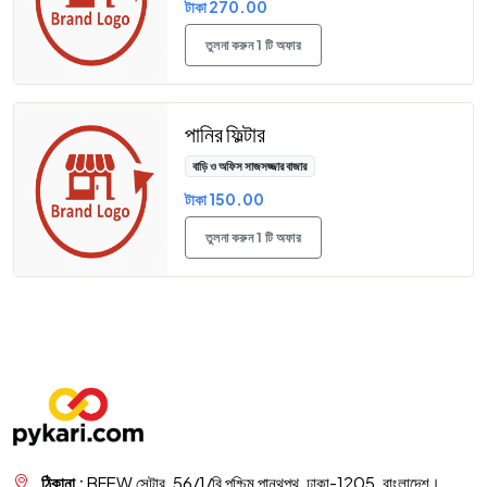
টাকা 270.00
তুলনা করুন 1 টি অফার
পানির ফিল্টার
বাড়ি ও অফিস সাজসজ্জার বাজার
টাকা 150.00
তুলনা করুন 1 টি অফার
ঠিকানা :
BFEW সেন্টার, 56/1/বি পশ্চিম পান্থপথ, ঢাকা-1205, বাংলাদেশ।