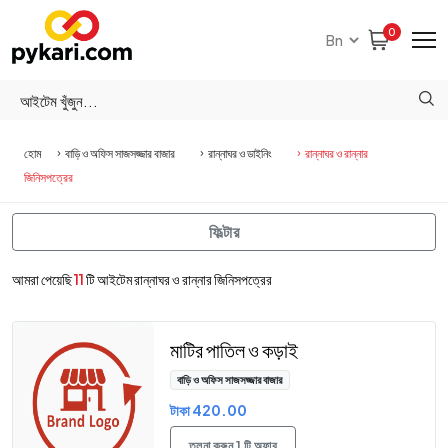
0
হোম
বাড়ি ও অফিস সাজসজ্জার বাজার
রান্নাঘর ও ডাইনিং
রান্নাঘর ও রান্নার
জিনিসপত্রের
ফিল্টার
আমরা পেয়েছি
11
টি আইটেম রান্নাঘর ও রান্নার জিনিসপত্রের
মাটির পাতিল ও কড়াই
বাড়ি ও অফিস সাজসজ্জার বাজার
টাকা 420.00
তুলনা করুন 1 টি অফার