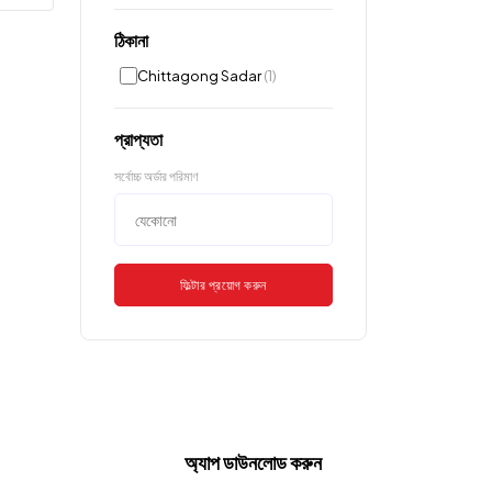
ঠিকানা
Chittagong Sadar
(1)
প্রাপ্যতা
সর্বোচ্চ অর্ডার পরিমাণ
ফিল্টার প্রয়োগ করুন
অ্যাপ ডাউনলোড করুন