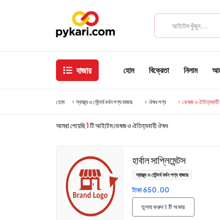
বাজার
হোম
বিক্রেতা
নিলাম
আমা
হোম
স্বাস্থ্য ও সৌন্দর্য বর্ধন পণ্য বাজার
ঔষধ পণ্য
ভেষজ ও ঐতিহ্যবাহী
আমরা পেয়েছি
1
টি আইটেম ভেষজ ও ঐতিহ্যবাহী ঔষধ
হার্বাল সাপ্লিমেন্টস
স্বাস্থ্য ও সৌন্দর্য বর্ধন পণ্য বাজার
টাকা 650.00
তুলনা করুন 1 টি অফার