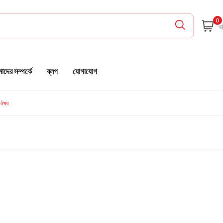
0
দের সম্পর্কে
ব্লগ
যোগাযোগ
 ঔষধ