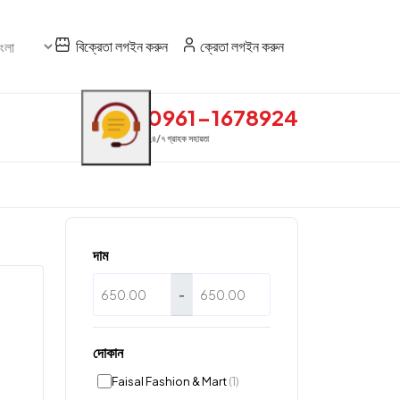
বিক্রেতা লগইন করুন
ক্রেতা লগইন করুন
0961-1678924
২৪/৭ গ্রাহক সহায়তা
দাম
-
দোকান
Faisal Fashion & Mart
(1)