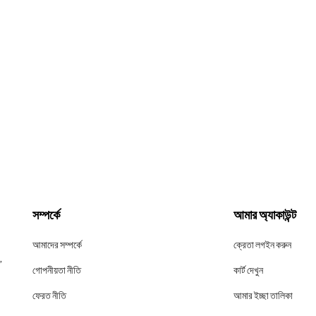
সম্পর্কে
আমার অ্যাকাউন্ট
আমাদের সম্পর্কে
ক্রেতা লগইন করুন
,
গোপনীয়তা নীতি
কার্ট দেখুন
ফেরত নীতি
আমার ইচ্ছা তালিকা