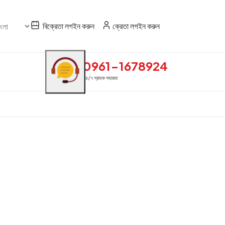
বিক্রেতা লগইন করুন
ক্রেতা লগইন করুন
0961-1678924
২৪/৭ গ্রাহক সহায়তা