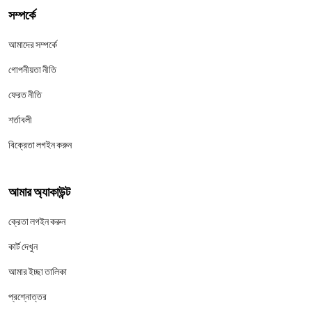
সম্পর্কে
আমাদের সম্পর্কে
গোপনীয়তা নীতি
ফেরত নীতি
শর্তাবলী
বিক্রেতা লগইন করুন
আমার অ্যাকাউন্ট
ক্রেতা লগইন করুন
কার্ট দেখুন
আমার ইচ্ছা তালিকা
প্রশ্নোত্তর