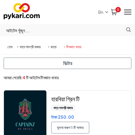
0
হোম
খাদ্য সামগ্রী বাজার
রান্না
টিনজাত খাবার
ফিল্টার
আমরা পেয়েছি
4
টি আইটেম টিনজাত খাবার
হারবিয়া গ্রিন টি
খাদ্য সামগ্রী বাজার
টাকা 250.00
তুলনা করুন 1 টি অফার