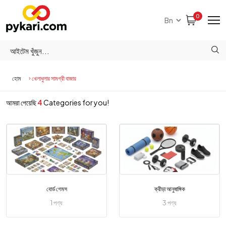
0
হোম
খেলাধুলার সামগ্রী বাজার
আমরা পেয়েছি
4
Categories for you!
বোর্ড গেমস
ক্রীড়া আনুষাঙ্গিক
1 পণ্য
3 পণ্য