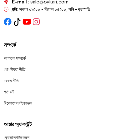
E-mail :
sale@pykari.com
ঘন্টা:
সকাল ০৯:০০ - বিকেল ০৫:০০, শনি - বৃহস্পতি
সম্পর্কে
আমাদের সম্পর্কে
গোপনীয়তা নীতি
ফেরত নীতি
শর্তাবলী
বিক্রেতা লগইন করুন
আমার অ্যাকাউন্ট
ক্রেতা লগইন করুন