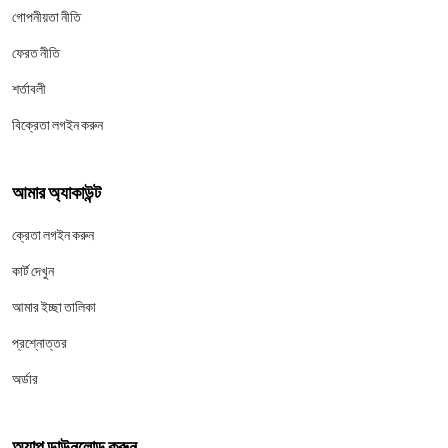
গোপনীয়তা নীতি
ফেরত নীতি
শর্তাবলী
বিক্রেতা লগইন করুন
আমার অ্যাকাউন্ট
ক্রেতা লগইন করুন
কার্ট দেখুন
আমার ইচ্ছা তালিকা
প্রশ্নোত্তর
অর্ডার
অ্যাপ ডাউনলোড করুন