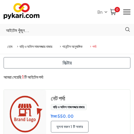
0
হোম
বাড়ি ও অফিস সাজসজ্জার বাজার
গার্মেন্টস আনুষাঙ্গিক
পর্দা
ফিল্টার
আমরা পেয়েছি
1
টি আইটেম পর্দা
নেট পর্দা
বাড়ি ও অফিস সাজসজ্জার বাজার
টাকা 550.00
তুলনা করুন 1 টি অফার