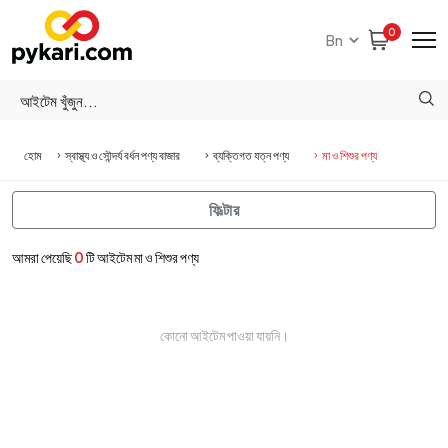
0
হোম
স্বাস্থ্য ও সৌন্দর্য বর্ধন পণ্য বাজার
ব্যক্তিগত যত্ন পণ্য
মা ও শিশুর পণ্য
ফিল্টার
আমরা পেয়েছি
0
টি আইটেম মা ও শিশুর পণ্য
কোনো আইটেম পাওয়া যায়নি।