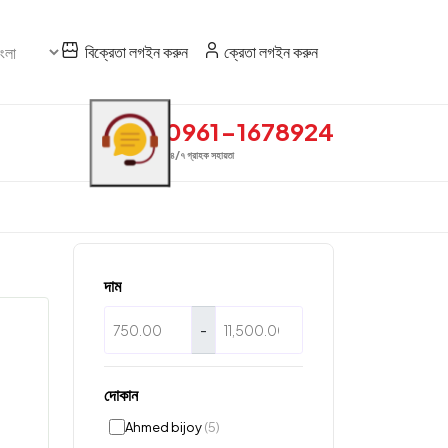
বিক্রেতা লগইন করুন
ক্রেতা লগইন করুন
0961-1678924
২৪/৭ গ্রাহক সহায়তা
দাম
-
দোকান
Ahmed bijoy
(5)