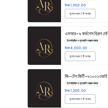
টাকা 1,950.00
তুলনা করুন 1 টি অফার
এমআর-৯ কর্ডলেস ড্রিল মেশ
ইলেকট্রনিক্স ও গৃহস্থালি সরঞ্জাম বাজার
টাকা 4,000.00
তুলনা করুন 1 টি অফার
জি-টেন জিটি-৮১০০১ওয়াই অ্য
ইলেকট্রনিক্স ও গৃহস্থালি সরঞ্জাম বাজার
টাকা 1,250.00
তুলনা করুন 1 টি অফার