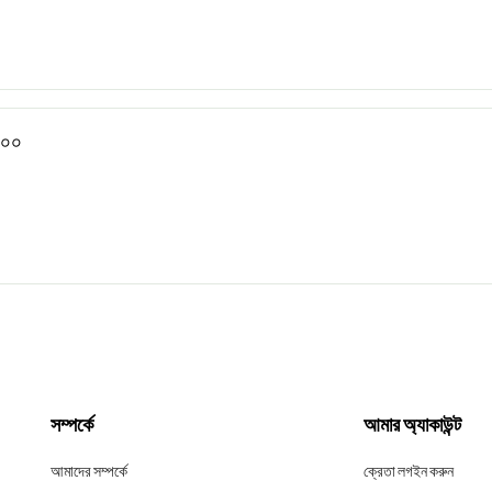
২০০
সম্পর্কে
আমার অ্যাকাউন্ট
আমাদের সম্পর্কে
ক্রেতা লগইন করুন
,