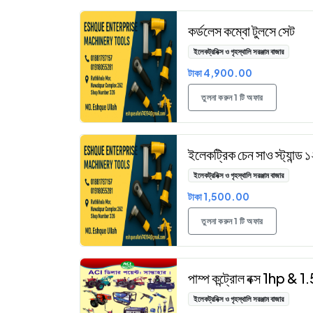
কর্ডলেস কম্বো টুলসে সেট
ইলেকট্রনিক্স ও গৃহস্থালি সরঞ্জাম বাজার
টাকা 4,900.00
তুলনা করুন 1 টি অফার
ইলেকট্রিক চেন সাও স্ট্যান্ড
ইলেকট্রনিক্স ও গৃহস্থালি সরঞ্জাম বাজার
টাকা 1,500.00
তুলনা করুন 1 টি অফার
পাম্প কন্ট্রোল বক্স 1hp & 
ইলেকট্রনিক্স ও গৃহস্থালি সরঞ্জাম বাজার