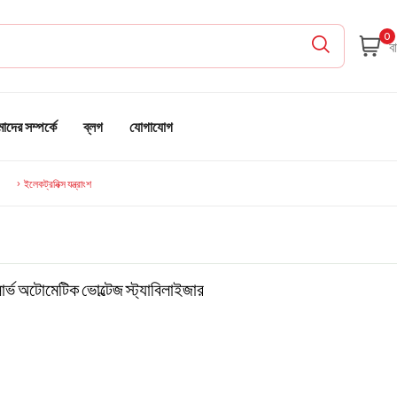
0
দের সম্পর্কে
ব্লগ
যোগাযোগ
ইলেকট্রনিক্স যন্ত্রাংশ
 অটোমেটিক ভোল্টেজ স্ট্যাবিলাইজার