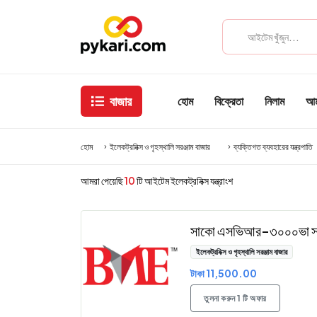
বাজার
হোম
বিক্রেতা
নিলাম
আমা
হোম
ইলেকট্রনিক্স ও গৃহস্থালি সরঞ্জাম বাজার
ব্যক্তিগত ব্যবহারের যন্ত্রপাতি
আমরা পেয়েছি
10
টি আইটেম ইলেকট্রনিক্স যন্ত্রাংশ
সাকো এসভিআর-৩০০০ভা সার্ভ
ইলেকট্রনিক্স ও গৃহস্থালি সরঞ্জাম বাজার
টাকা 11,500.00
তুলনা করুন 1 টি অফার