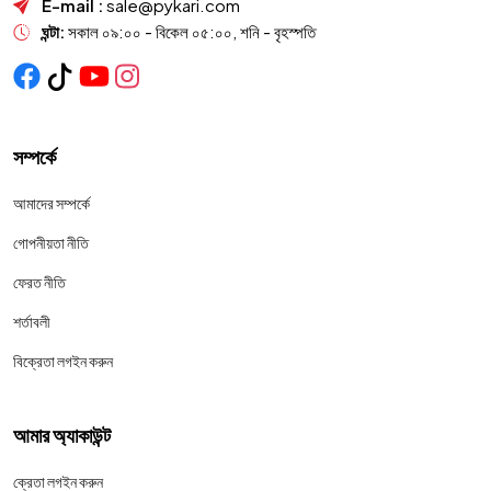
E-mail :
sale@pykari.com
ঘন্টা:
সকাল ০৯:০০ - বিকেল ০৫:০০, শনি - বৃহস্পতি
সম্পর্কে
আমাদের সম্পর্কে
গোপনীয়তা নীতি
ফেরত নীতি
শর্তাবলী
বিক্রেতা লগইন করুন
আমার অ্যাকাউন্ট
ক্রেতা লগইন করুন