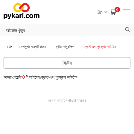
0
হোম
খেলাধুলার সামগ্রী বাজার
ক্রীড়া আনুষাঙ্গিক
ক্রেস্ট এবং পুরষ্কার আইটেম
ফিল্টার
আমরা পেয়েছি
0
টি আইটেম ক্রেস্ট এবং পুরষ্কার আইটেম
কোনো আইটেম পাওয়া যায়নি।