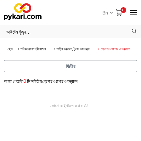
0
হোম
পরিবহন সামগ্রী বাজার
গাড়ির যন্ত্রাংশ, টুলস ও সরঞ্জাম
প্রেসার ওয়াশার ও যন্ত্রাংশ
ফিল্টার
আমরা পেয়েছি
0
টি আইটেম প্রেসার ওয়াশার ও যন্ত্রাংশ
কোনো আইটেম পাওয়া যায়নি।