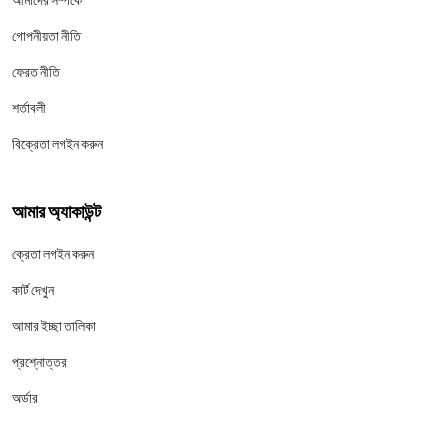
গোপনীয়তা নীতি
ফেরত নীতি
শর্তাবলী
বিক্রেতা লগইন করুন
আমার অ্যাকাউন্ট
ক্রেতা লগইন করুন
কার্ট দেখুন
আমার ইচ্ছা তালিকা
প্রশ্নোত্তর
অর্ডার