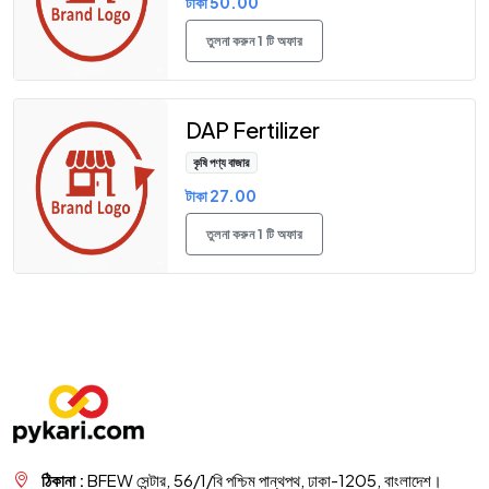
টাকা 50.00
তুলনা করুন 1 টি অফার
DAP Fertilizer
কৃষি পণ্য বাজার
টাকা 27.00
তুলনা করুন 1 টি অফার
ঠিকানা :
BFEW সেন্টার, 56/1/বি পশ্চিম পান্থপথ, ঢাকা-1205, বাংলাদেশ।