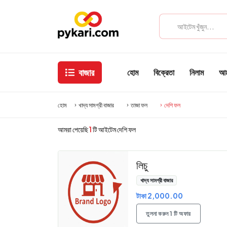
বাজার
হোম
বিক্রেতা
নিলাম
আমা
হোম
খাদ্য সামগ্রী বাজার
তাজা ফল
দেশি ফল
আমরা পেয়েছি
1
টি আইটেম দেশি ফল
লিচু
খাদ্য সামগ্রী বাজার
টাকা 2,000.00
তুলনা করুন 1 টি অফার