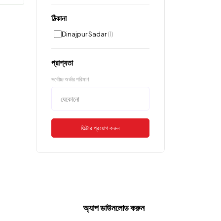
ঠিকানা
Dinajpur Sadar
(1)
প্রাপ্যতা
সর্বোচ্চ অর্ডার পরিমাণ
ফিল্টার প্রয়োগ করুন
অ্যাপ ডাউনলোড করুন