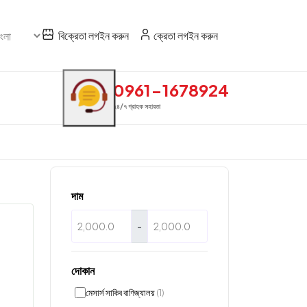
বিক্রেতা লগইন করুন
ক্রেতা লগইন করুন
0961-1678924
২৪/৭ গ্রাহক সহায়তা
দাম
-
দোকান
মেসার্স সাকিব বাণিজ্যালয়
(1)