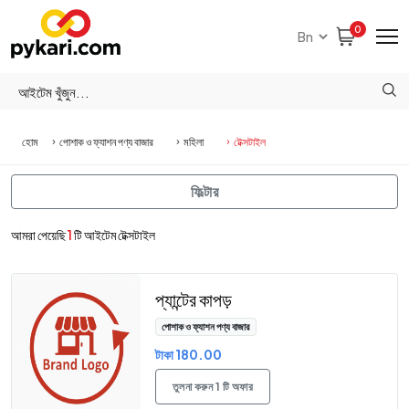
0
হোম
পোশাক ও ফ্যাশন পণ্য বাজার
মহিলা
টেক্সটাইল
ফিল্টার
আমরা পেয়েছি
1
টি আইটেম টেক্সটাইল
প্যান্টের কাপড়
পোশাক ও ফ্যাশন পণ্য বাজার
টাকা 180.00
তুলনা করুন 1 টি অফার