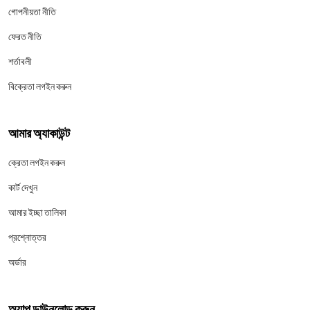
গোপনীয়তা নীতি
ফেরত নীতি
শর্তাবলী
বিক্রেতা লগইন করুন
আমার অ্যাকাউন্ট
ক্রেতা লগইন করুন
কার্ট দেখুন
আমার ইচ্ছা তালিকা
প্রশ্নোত্তর
অর্ডার
অ্যাপ ডাউনলোড করুন