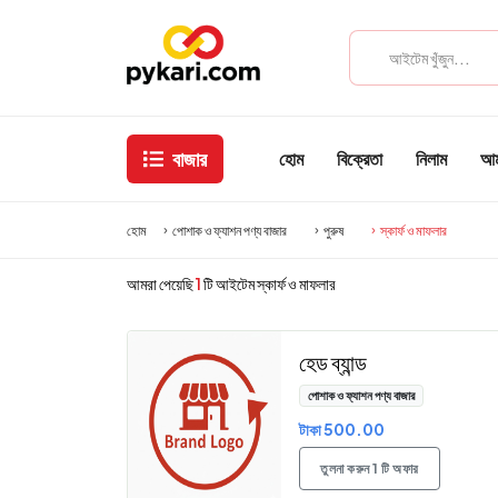
বাজার
হোম
বিক্রেতা
নিলাম
আমা
হোম
পোশাক ও ফ্যাশন পণ্য বাজার
পুরুষ
স্কার্ফ ও মাফলার
আমরা পেয়েছি
1
টি আইটেম স্কার্ফ ও মাফলার
হেড ব্যান্ড
পোশাক ও ফ্যাশন পণ্য বাজার
টাকা 500.00
তুলনা করুন 1 টি অফার