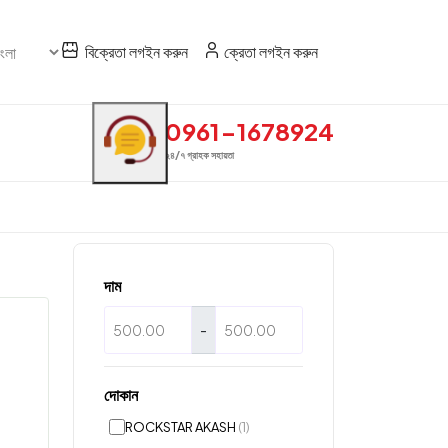
বিক্রেতা লগইন করুন
ক্রেতা লগইন করুন
0961-1678924
২৪/৭ গ্রাহক সহায়তা
দাম
-
দোকান
ROCKSTAR AKASH
(1)