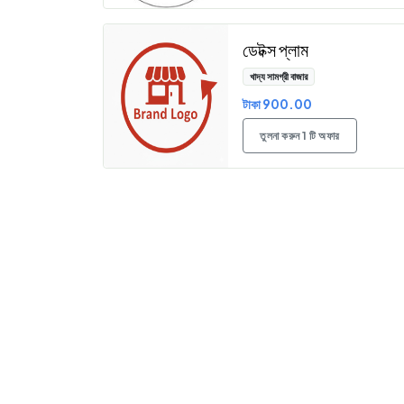
ডেটক্স প্লাম
খাদ্য সামগ্রী বাজার
টাকা 900.00
তুলনা করুন 1 টি অফার