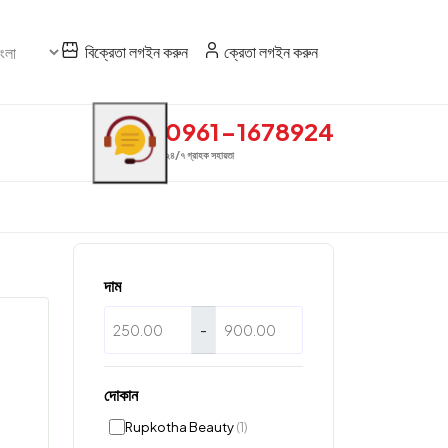
বিক্রেতা লগইন করুন
ক্রেতা লগইন করুন
0961-1678924
২৪/৭ গ্রাহক সহায়তা
দাম
-
দোকান
Rupkotha Beauty
(1)