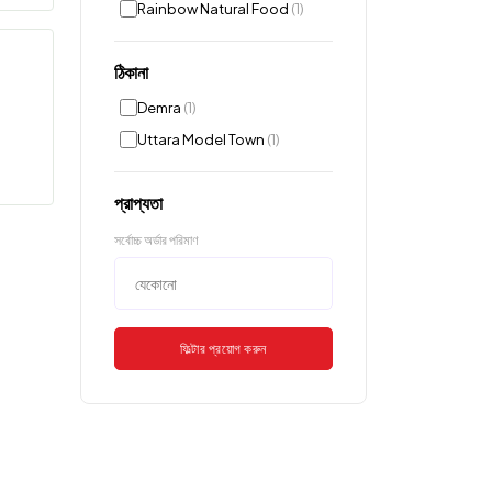
Rainbow Natural Food
(1)
ঠিকানা
Demra
(1)
Uttara Model Town
(1)
প্রাপ্যতা
সর্বোচ্চ অর্ডার পরিমাণ
ফিল্টার প্রয়োগ করুন