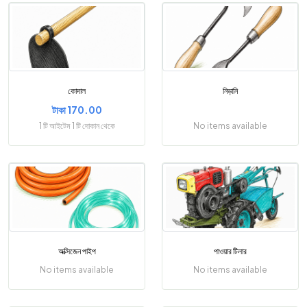
কোদাল
নিড়ানি
টাকা 170.00
1 টি আইটেম 1 টি দোকান থেকে
No items available
অক্সিজেন পাইপ
পাওয়ার টিলার
No items available
No items available