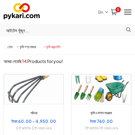
0
হোম
কৃষি পণ্য বাজার
কৃষি যন্ত্রপাতি
আমরা পেয়েছি
14
Products for you!
আঁচড়া
কৃষি ও বাগান সরঞ্জাম
টাকা 60.00 - 4,950.00
টাকা 760.00
5 টি আইটেম 5 টি দোকান থেকে
1 টি আইটেম 1 টি দোকান থেকে