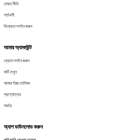
ফেরত নীতি
শর্তাবলী
বিক্রেতা লগইন করুন
আমার অ্যাকাউন্ট
ক্রেতা লগইন করুন
কার্ট দেখুন
আমার ইচ্ছা তালিকা
প্রশ্নোত্তর
অর্ডার
অ্যাপ ডাউনলোড করুন
পাইকারি ক্রেতা অ্যাপ