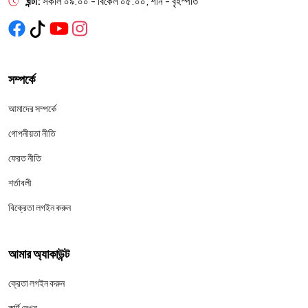
ঘন্টা:
সকাল ০৯:০০ - বিকেল ০৫:০০, শনি - বৃহস্পতি
সম্পর্কে
আমাদের সম্পর্কে
গোপনীয়তা নীতি
ফেরত নীতি
শর্তাবলী
বিক্রেতা লগইন করুন
আমার অ্যাকাউন্ট
ক্রেতা লগইন করুন
কার্ট দেখুন