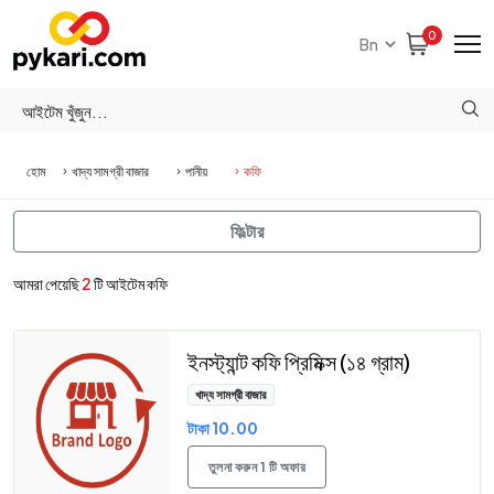
0
হোম
খাদ্য সামগ্রী বাজার
পানীয়
কফি
ফিল্টার
আমরা পেয়েছি
2
টি আইটেম কফি
ইনস্ট্যান্ট কফি প্রিমিক্স (১৪ গ্রাম)
খাদ্য সামগ্রী বাজার
টাকা 10.00
তুলনা করুন 1 টি অফার