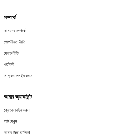
সম্পর্কে
আমাদের সম্পর্কে
গোপনীয়তা নীতি
ফেরত নীতি
শর্তাবলী
বিক্রেতা লগইন করুন
আমার অ্যাকাউন্ট
ক্রেতা লগইন করুন
কার্ট দেখুন
আমার ইচ্ছা তালিকা