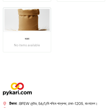
ময়দা
No items available
ঠিকানা :
BFEW সেন্টার, 56/1/বি পশ্চিম পান্থপথ, ঢাকা-1205, বাংলাদেশ।