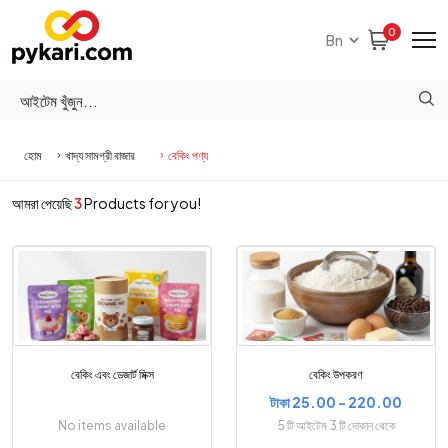
0
হোম
খাদ্য সামগ্রী বাজার
বেকিং পণ্য
আমরা পেয়েছি
3
Products for you!
বেকিং এবং ডেজার্ট মিক্স
বেকিং উপকরণ
টাকা 25.00 - 220.00
No items available
5 টি আইটেম 3 টি দোকান থেকে