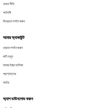
ফেরত নীতি
শর্তাবলী
বিক্রেতা লগইন করুন
আমার অ্যাকাউন্ট
ক্রেতা লগইন করুন
কার্ট দেখুন
আমার ইচ্ছা তালিকা
প্রশ্নোত্তর
অর্ডার
অ্যাপ ডাউনলোড করুন