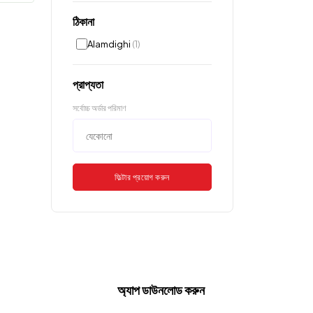
ঠিকানা
Alamdighi
(1)
প্রাপ্যতা
সর্বোচ্চ অর্ডার পরিমাণ
ফিল্টার প্রয়োগ করুন
অ্যাপ ডাউনলোড করুন