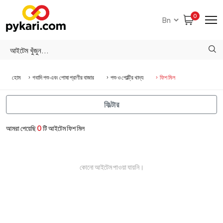
0
হোম
গবাদি পশু এবং পোষা প্রাণীর বাজার
পশু ও পোল্ট্রি খাদ্য
ফিশ মিল
ফিল্টার
আমরা পেয়েছি
0
টি আইটেম ফিশ মিল
কোনো আইটেম পাওয়া যায়নি।