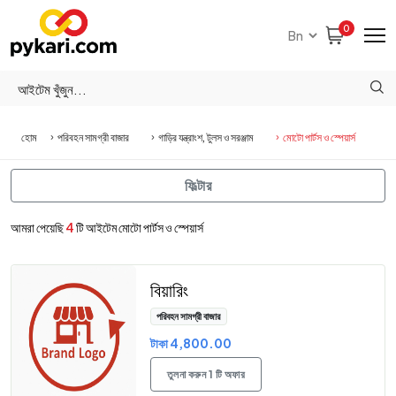
0
হোম
পরিবহন সামগ্রী বাজার
গাড়ির যন্ত্রাংশ, টুলস ও সরঞ্জাম
মোটো পার্টস ও স্পেয়ার্স
ফিল্টার
আমরা পেয়েছি
4
টি আইটেম মোটো পার্টস ও স্পেয়ার্স
বিয়ারিং
পরিবহন সামগ্রী বাজার
টাকা 4,800.00
তুলনা করুন 1 টি অফার