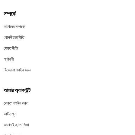
সম্পর্কে
আমাদের সম্পর্কে
গোপনীয়তা নীতি
ফেরত নীতি
শর্তাবলী
বিক্রেতা লগইন করুন
আমার অ্যাকাউন্ট
ক্রেতা লগইন করুন
কার্ট দেখুন
আমার ইচ্ছা তালিকা