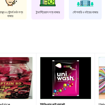
বাস্থ্য ও সৌন্দর্য বর্ধন পণ্য
ইন্ডাস্ট্রিয়াল পণ্য বাজার
স্টেশনারি ও বইয়ের বাজার
বাজার
d rice
ইউনিওয়াশ ছোট প্যাকেট
Uni