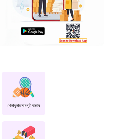
খেলাধুলার সামগ্রী বাজার