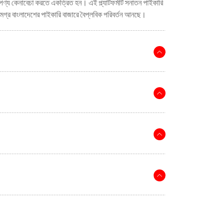
ণ্য কেনাবেচা করতে একত্রিত হন। এই প্ল্যাটফর্মটি সনাতন পাইকারি
গ্র বাংলাদেশের পাইকারি বাজারে বৈপ্লবিক পরিবর্তন আনছে।