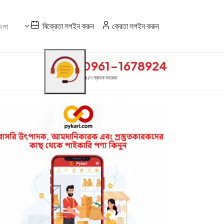
বিক্রেতা লগইন করুন
ক্রেতা লগইন করুন
0961-1678924
২৪/৭ গ্রাহক সহায়তা