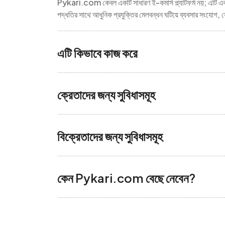
Pykari.com কেবল একটি সাধারণ ই-কমার্স প্ল্যাটফর্ম নয়; এটি একট
পদ্ধতির সাথে আধুনিক প্রযুক্তির মেলবন্ধন ঘটিয়ে ব্যবসার সংযো
এটি কিভাবে কাজ করে
ক্রেতাদের জন্য সুবিধাসমূহ
বিক্রেতাদের জন্য সুবিধাসমূহ
কেন Pykari.com বেছে নেবেন?