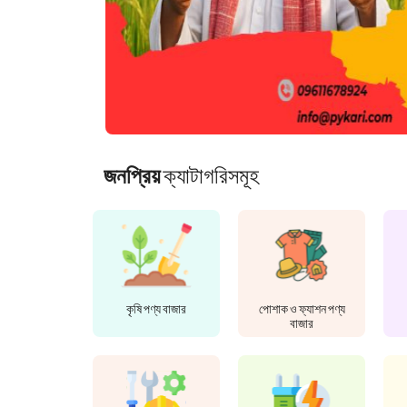
জনপ্রিয়
ক্যাটাগরিসমূহ
কৃষি পণ্য বাজার
পোশাক ও ফ্যাশন পণ্য
বাজার